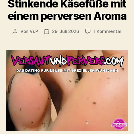
Stinkende Käsefüße mit
einem perversen Aroma
zu
Von
VuP
29. Juli 2026
1 Kommentar
Beitragsautor
Veröffentlichungsdatum
Stink
Käsef
mit
eine
perve
Arom