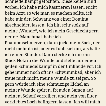
Schniedelkampf gefochten. Diese Zeiten sind
vorbei, ich habe mich kastrieren lassen. Nicht
beim Arzt, so wie man es machen sollte, ich
habe mir den Schwanz von einer Domina
abschneiden lassen. Ich bin sehr stolz auf
meine „Wunde“, wie ich mein Geschlecht gern
nenne. Manchmal habe ich
Phantomschmerzen, dann juckt mein Sack, der
nicht mehr da ist, oder es fühlt sich an, als hätte
ich einen Ständer. Dann stecke ich mir ein
Stück Holz in die Wunde und stelle mir einen
geilen Schniedelkampf in der Umkleide vor. Ich
gehe immer noch oft ins Schwimmbad, aber ich
traue mich nicht, meine Wunde zu zeigen. So
gern würde ich eine schmutzige Eichel an
meiner Wunde spüren, fremden Samen auf
meinem Schorf verreiben und mein von Eiter
verklebtes Loch befingern lassen. Ich will mich