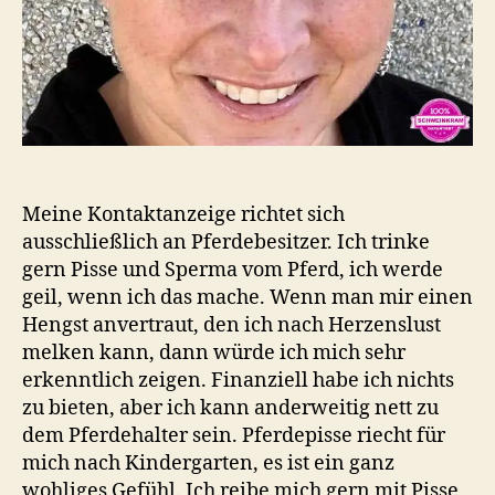
Meine Kontaktanzeige richtet sich
ausschließlich an Pferdebesitzer. Ich trinke
gern Pisse und Sperma vom Pferd, ich werde
geil, wenn ich das mache. Wenn man mir einen
Hengst anvertraut, den ich nach Herzenslust
melken kann, dann würde ich mich sehr
erkenntlich zeigen. Finanziell habe ich nichts
zu bieten, aber ich kann anderweitig nett zu
dem Pferdehalter sein. Pferdepisse riecht für
mich nach Kindergarten, es ist ein ganz
wohliges Gefühl. Ich reibe mich gern mit Pisse