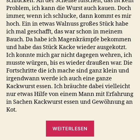
schlucken. An der Scheiße lutschen, das ist kein
Problem, ich kann die Wurst auch kauen. Doch
immer, wenn ich schlucke, dann kommt es mir
hoch. Ein in etwas Walnuss großes Stück habe
ich mal geschafft, das war schon in meinem
Bauch. Da habe ich Magenkrämpfe bekommen
und habe das Stück Kacke wieder ausgekotzt.
Ich konnte mich gar nicht dagegen wehren, ich
musste würgen, bis es wieder draußen war. Die
Fortschritte die ich mache sind ganz klein und
irgendwann werde ich auch eine ganze
Kackwurst essen. Ich bräuchte dabei vielleicht
nur etwas Hilfe von einem Mann mit Erfahrung
in Sachen Kackwurst essen und Gewöhnung an
Kot.
„Kackwurst
WEITERLESEN
essen